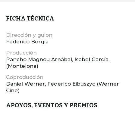
FICHA TÉCNICA
Dirección y guion
Federico Borgia
Producción
Pancho Magnou Arnábal, Isabel García,
(Montelona)
Coproducción
Daniel Werner, Federico Eibuszyc (Werner
Cine)
APOYOS, EVENTOS Y PREMIOS
Premio Mejor Proyecto Industry@Tallinn &
Baltic Event – WIP