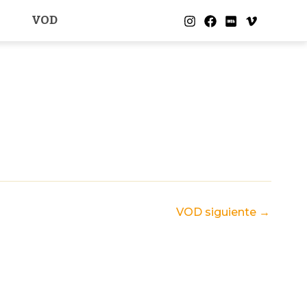
VOD
VOD siguiente
→